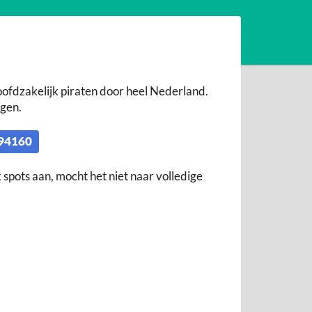
ofdzakelijk piraten door heel Nederland.
ngen.
94160
k spots aan, mocht het niet naar volledige