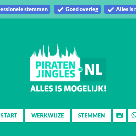
fessionele stemmen
Goed overleg
Alles is
START
WERKWIJZE
STEMMEN