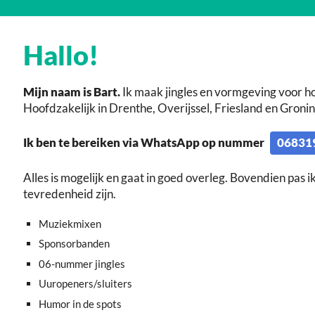
Hallo!
Mijn naam is Bart.
Ik maak jingles en vormgeving voor ho
Hoofdzakelijk in Drenthe, Overijssel, Friesland en Groni
Ik ben te bereiken via
WhatsApp op nummer
06831
Alles is mogelijk en gaat in goed overleg. Bovendien pas i
tevredenheid zijn.
Muziekmixen
Sponsorbanden
06-nummer jingles
Uuropeners/sluiters
Humor in de spots